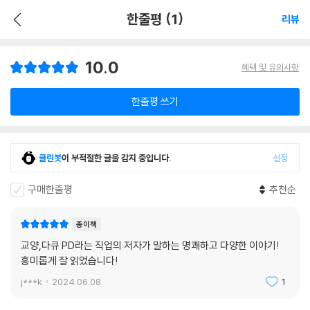
한줄평 (1)
리뷰
10.0
혜택 및 유의사항
한줄평 쓰기
클린봇
이 부적절한 글을 감지 중입니다.
설정
구매한줄평
추천순
종이책
교양,다큐 PD라는 직업의 저자가 말하는 명쾌하고 다양한 이야기!
흥미롭게 잘 읽었습니다!
j***k
2024.06.08.
1