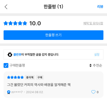
한줄평 (1)
리뷰
10.0
혜택 및 유의사항
한줄평 쓰기
클린봇
이 부적절한 글을 감지 중입니다.
설정
구매한줄평
추천순
종이책
구매
그건 몰랐던 커피의 역사와 배경을 알게해준 책
m****7
2024.08.02.
0