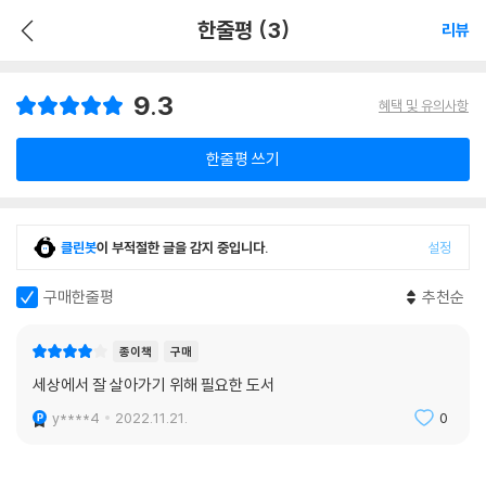
한줄평 (3)
리뷰
9.3
혜택 및 유의사항
한줄평 쓰기
클린봇
이 부적절한 글을 감지 중입니다.
설정
구매한줄평
추천순
종이책
구매
세상에서 잘 살아가기 위해 필요한 도서
y****4
2022.11.21.
0