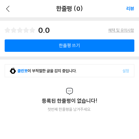
한줄평 (0)
리뷰
0.0
혜택 및 유의사항
한줄평 쓰기
클린봇
이 부적절한 글을 감지 중입니다.
설정
등록된 한줄평이 없습니다!
첫번째 한줄평을 남겨주세요.