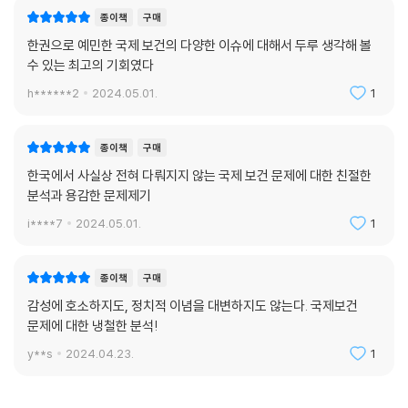
종이책
구매
한권으로 예민한 국제 보건의 다양한 이슈에 대해서 두루 생각해 볼
수 있는 최고의 기회였다
h******2
2024.05.01.
1
종이책
구매
한국에서 사실상 전혀 다뤄지지 않는 국제 보건 문제에 대한 친절한
분석과 용감한 문제제기
i****7
2024.05.01.
1
종이책
구매
감성에 호소하지도, 정치적 이념을 대변하지도 않는다. 국제보건
문제에 대한 냉철한 분석!
y**s
2024.04.23.
1