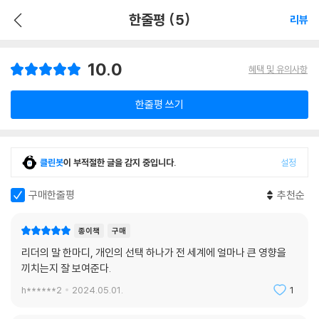
한줄평 (5)
리뷰
10.0
혜택 및 유의사항
한줄평 쓰기
클린봇
이 부적절한 글을 감지 중입니다.
설정
구매한줄평
추천순
종이책
구매
리더의 말 한마디, 개인의 선택 하나가 전 세계에 얼마나 큰 영향을
끼치는지 잘 보여준다.
h******2
2024.05.01.
1