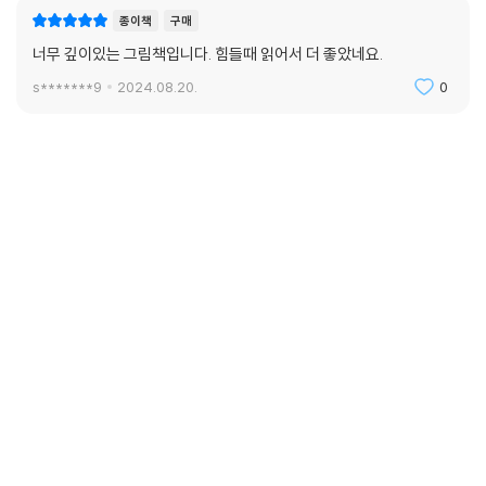
종이책
구매
너무 깊이있는 그림책입니다. 힘들때 읽어서 더 좋았네요.
s*******9
2024.08.20.
0