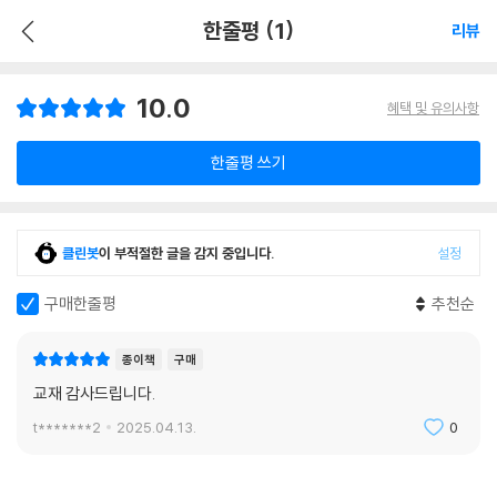
한줄평 (1)
리뷰
10.0
혜택 및 유의사항
한줄평 쓰기
클린봇
이 부적절한 글을 감지 중입니다.
설정
구매한줄평
추천순
종이책
구매
교재 감사드립니다.
t*******2
2025.04.13.
0