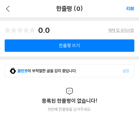
한줄평 (0)
리뷰
0.0
혜택 및 유의사항
한줄평 쓰기
클린봇
이 부적절한 글을 감지 중입니다.
설정
등록된 한줄평이 없습니다!
첫번째 한줄평을 남겨주세요.