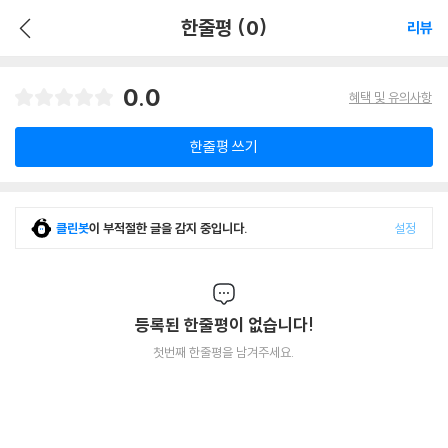
한줄평 (0)
리뷰
0.0
혜택 및 유의사항
한줄평 쓰기
클린봇
이 부적절한 글을 감지 중입니다.
설정
등록된 한줄평이 없습니다!
첫번째 한줄평을 남겨주세요.