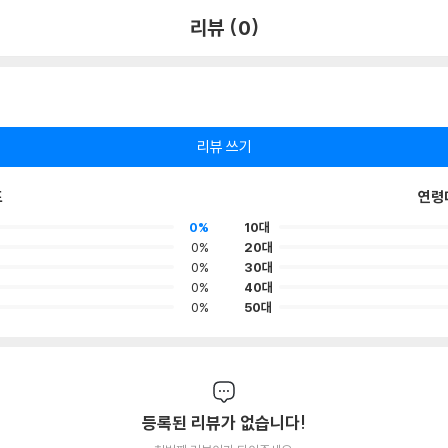
리뷰 (0)
리뷰 쓰기
포
연령
0%
10대
0%
20대
0%
30대
0%
40대
0%
50대
등록된 리뷰가 없습니다!