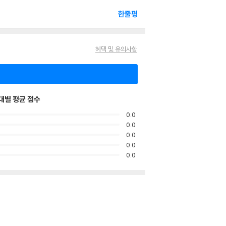
한줄평
혜택 및 유의사항
대별 평균 점수
0.0
0.0
0.0
0.0
0.0