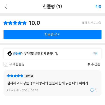
한줄평 (1)
리뷰
10.0
혜택 및 유의사항
한줄평 쓰기
클린봇
이 부적절한 글을 감지 중입니다.
설정
구매한줄평
추천순
종이책
섬세하고 다정한 영화처방사와 천천히 함께 읽는 나의 이야기
k*****8
2024.06.15.
1