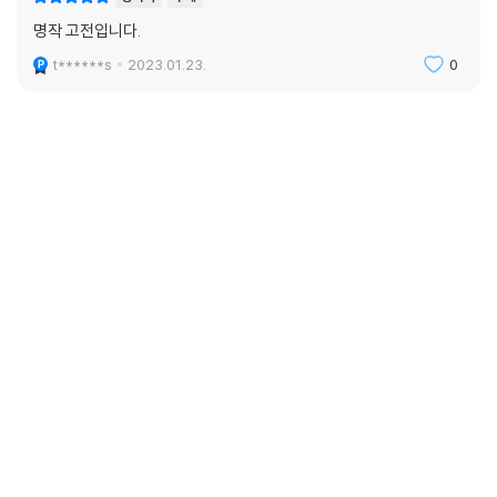
명작 고전입니다.
t******s
2023.01.23.
0