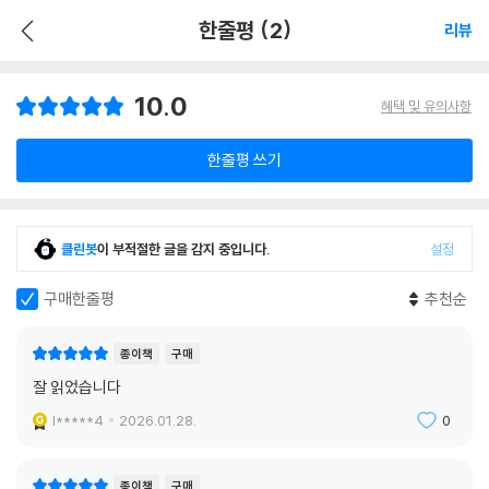
한줄평 (2)
리뷰
10.0
혜택 및 유의사항
한줄평 쓰기
클린봇
이 부적절한 글을 감지 중입니다.
설정
구매한줄평
추천순
종이책
구매
잘 읽었습니다
l*****4
2026.01.28.
0
종이책
구매