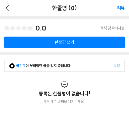
한줄평 (0)
리뷰
0.0
혜택 및 유의사항
한줄평 쓰기
클린봇
이 부적절한 글을 감지 중입니다.
설정
등록된 한줄평이 없습니다!
첫번째 한줄평을 남겨주세요.