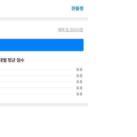
한줄평
혜택 및 유의사항
대별 평균 점수
0.0
0.0
0.0
0.0
0.0