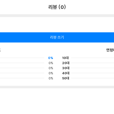
리뷰 (0)
리뷰 쓰기
포
연령
0%
10대
0%
20대
0%
30대
0%
40대
0%
50대