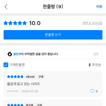
한줄평 (9)
리뷰
10.0
혜택 및 유의사항
한줄평 쓰기
클린봇
이 부적절한 글을 감지 중입니다.
설정
구매한줄평
추천순
eBook
구매
즐겁게 읽고 있는 시리즈
c*****r
2026.03.30.
0
종이책
구매