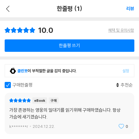
한줄평 (1)
리뷰
10.0
혜택 및 유의사항
한줄평 쓰기
클린봇
이 부적절한 글을 감지 중입니다.
설정
구매한줄평
추천순
eBook
구매
가장 존경하는 영웅의 일대기를 읽기위해 구매하였습니다. 항상
가슴에 새기겠습니다.
k*******r
2024.12.22.
0