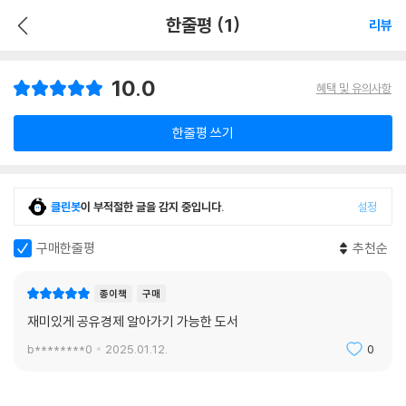
한줄평 (1)
리뷰
10.0
혜택 및 유의사항
한줄평 쓰기
클린봇
이 부적절한 글을 감지 중입니다.
설정
구매한줄평
추천순
종이책
구매
재미있게 공유경제 알아가기 가능한 도서
b********0
2025.01.12.
0