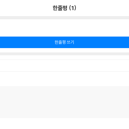
한줄평 (1)
한줄평 쓰기