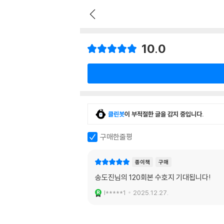
10.0
클린봇
이 부적절한 글을 감지 중입니다.
구매한줄평
종이책
구매
송도진님의 120회본 수호지 기대됩니다!
l*****1
2025.12.27.