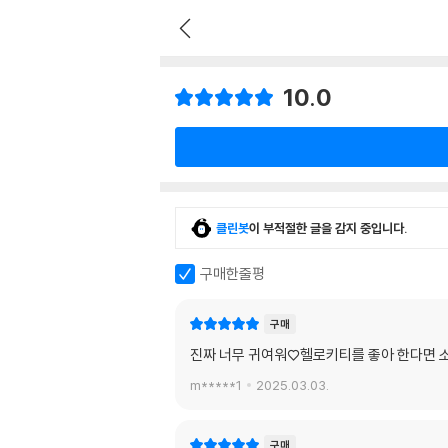
10.0
클린봇
이 부적절한 글을 감지 중입니다.
구매한줄평
구매
진짜 너무 귀여워♡헬로키티를 좋아 한다면 
m*****1
2025.03.03.
구매