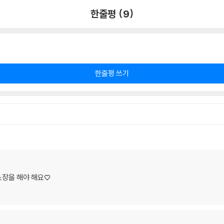
한줄평 (9)
한줄평 쓰기
소장을 해야 해요♡