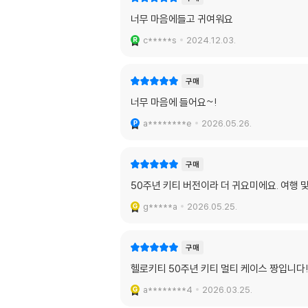
너무 마음에들고 귀여워요
c*****s
2024.12.03.
구매
너무 마음에 들어요~!
a********e
2026.05.26.
구매
50주년 키티 버전이라 더 귀요미에요. 여행 및
g*****a
2026.05.25.
구매
헬로키티 50주년 키티 멀티 케이스 짱입니다!
a********4
2026.03.25.