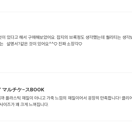
이 있다고 해서 구매해보았어요. 잡지의 브록정도 생각했는데 퀄리티는 생각보
는 설명서?같은 것이 있어요^^♡ 진짜 소장각♡
ARY マルチケ-スBOOK
까 플라스틱 재질이 아니고 가죽 느낌의 재질이어서 굉장히 만족합니다! 클리어
 사이즈가 꽤 크게 느껴집니다.