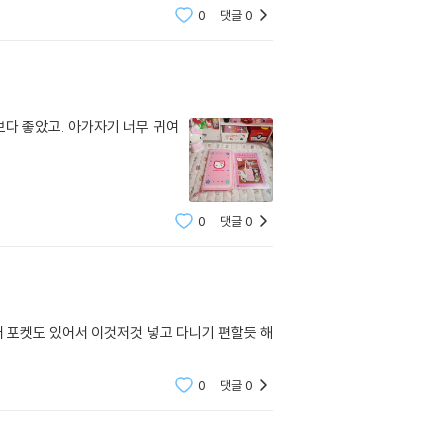
0
댓글
0
다 좋았고. 아가자기 너무 귀여
0
댓글
0
 포켓도 있어서 이것저것 넣고 다니기 편할듯 해
0
댓글
0