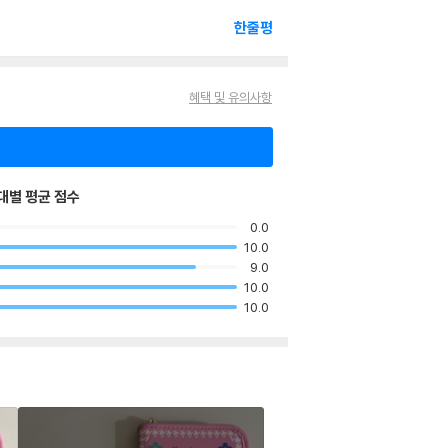
한줄평
혜택 및 유의사항
대별 평균 점수
0.0
10.0
9.0
10.0
10.0