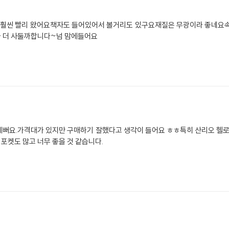
훨씬 빨리 왔어요책자도 들어있어서 볼거리도 있구요재질은 무광이라 좋네요속
나 더 사둘까합니다~넘 맘에들어요
예뻐요.가격대가 있지만 구매하기 잘했다고 생각이 들어요 ㅎㅎ특히 산리오 헬
포켓도 많고 너무 좋을 것 같습니다.