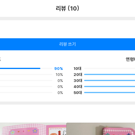
리뷰 (10)
리뷰 쓰기
포
연령
90%
10대
10%
20대
0%
30대
0%
40대
0%
50대