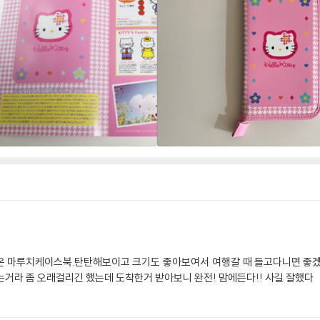
어온 마루치케이스북.탄탄해보이고 크기도 좋아보여서 여행갈 때 들고다니면 좋겠
오는거라 좀 오래걸리긴 했는데 도착한거 받아보니 완전! 맘에든다!! 사길 잘했다