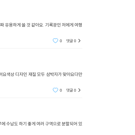
짜 유용하게 쓸 것 같아요. 기록광인 저에게 여행
0
댓글
0
어요색상 디자인 재질 모두 삼박자가 맞아요다만
0
댓글
0
에 수납도 하기 좋게 여러 구역으로 분할되어 있