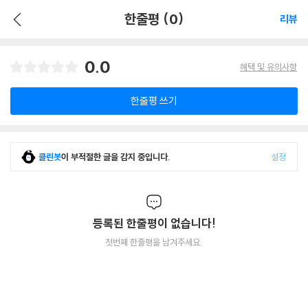
한줄평 (0)
리뷰
0.0
혜택 및 유의사항
한줄평 쓰기
클린봇
이 부적절한 글을 감지 중입니다.
설정
등록된 한줄평이 없습니다!
첫번째 한줄평을 남겨주세요.