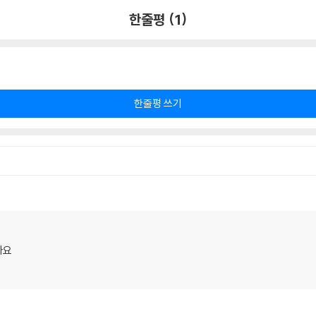
한줄평 (1)
한줄평 쓰기
아요