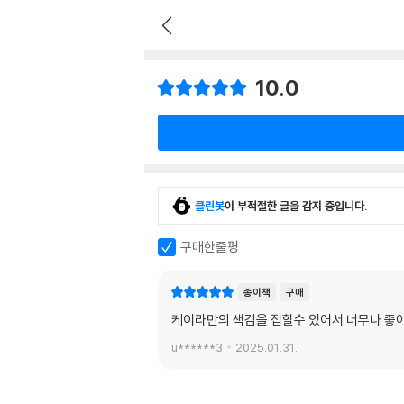
10.0
클린봇
이 부적절한 글을 감지 중입니다.
구매한줄평
종이책
구매
케이라만의 색감을 접할수 있어서 너무나 좋
u******3
2025.01.31.