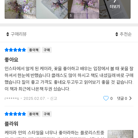
7
더보기
5
구매리뷰
추천순
종이책
구매
좋아요
인스타에서 알게 된 케이라, 꽃을 좋아하고 배우는 입장에서 볼 때 꽃을 잘
하셔서 한눈에 반했습니다.클래스도 많이 하시고 책도 내셨길래 바로 구매
했습니다.질이 좋고 가격도 좋네요.두고두고 읽어보기 좋을 것 같습니다.
이 책과 최근에 나온책 두권 샀습니다.
r*****s
2025.02.07.
신고
0
댓글
0
종이책
구매
플라워
케이라 만의 스타일을 너무나 좋아라하는 플로리스트중