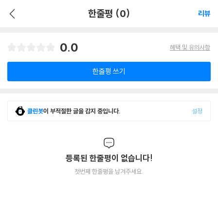
한줄평 (0)
리뷰
0.0
혜택 및 유의사항
한줄평 쓰기
클린봇
이 부적절한 글을 감지 중입니다.
설정
등록된 한줄평이 없습니다!
첫번째 한줄평을 남겨주세요.