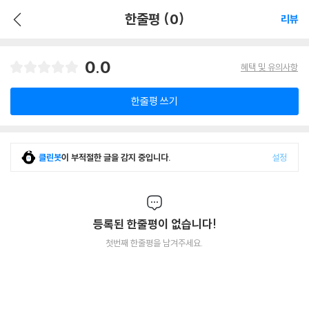
한줄평 (0)
리뷰
0.0
혜택 및 유의사항
한줄평 쓰기
클린봇
이 부적절한 글을 감지 중입니다.
설정
등록된 한줄평이 없습니다!
첫번째 한줄평을 남겨주세요.