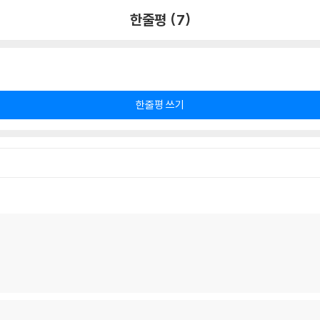
한줄평 (7)
한줄평 쓰기