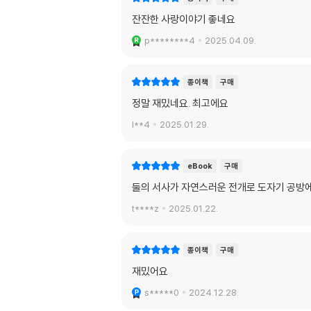
잔잔한 사랑이야기 좋네요
p********4
2025.04.09.
종이책
구매
정말 재밌네요. 최고에요
l**4
2025.01.29.
eBook
구매
둘의 서사가 자연스러운 전개로 도자기 공방
t****z
2025.01.22.
종이책
구매
재밌어요
s*****0
2024.12.28.