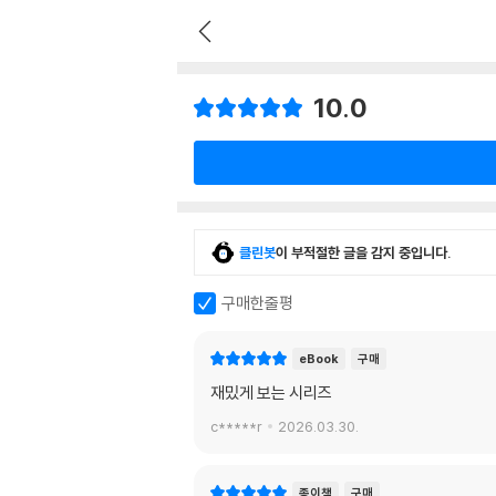
10.0
클린봇
이 부적절한 글을 감지 중입니다.
구매한줄평
eBook
구매
재밌게 보는 시리즈
c*****r
2026.03.30.
종이책
구매