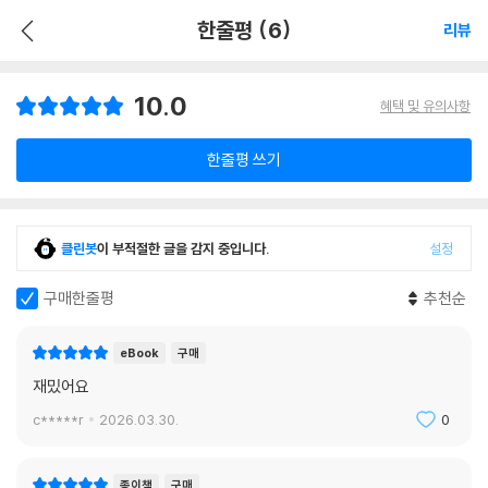
한줄평 (6)
리뷰
10.0
혜택 및 유의사항
한줄평 쓰기
클린봇
이 부적절한 글을 감지 중입니다.
설정
구매한줄평
추천순
eBook
구매
재밌어요
c*****r
2026.03.30.
0
종이책
구매