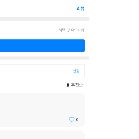
리뷰
혜택 및 유의사항
설정
추천순
0