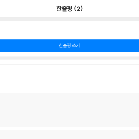
한줄평 (2)
한줄평 쓰기