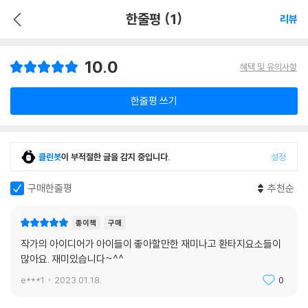
한줄평 (1)
리뷰
10.0
혜택 및 유의사항
한줄평 쓰기
클린봇
이 부적절한 글을 감지 중입니다.
설정
구매한줄평
추천순
종이책
구매
작가의 아이디어가 아이들이 좋아할만한 재미나고 환타지요소들이
많아요. 재미있습니다~^^
e***1
2023.01.18.
0