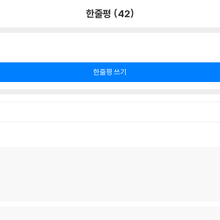
한줄평 (42)
한줄평 쓰기