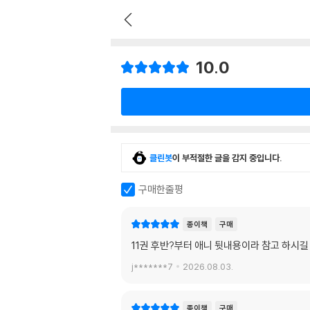
10.0
클린봇
이 부적절한 글을 감지 중입니다.
구매한줄평
종이책
구매
11권 후반?부터 애니 뒷내용이라 참고 하시길
j*******7
2026.08.03.
종이책
구매