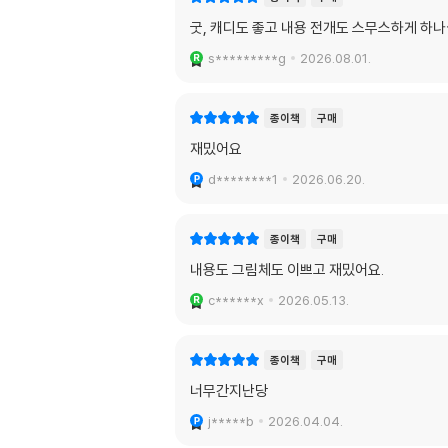
굿, 캐디도 좋고 내용 전개도 스무스하게 하
s*********g
2026.08.01.
종이책
구매
재밌어요
d********1
2026.06.20.
종이책
구매
내용도 그림체도 이쁘고 재밌어요.
c******x
2026.05.13.
종이책
구매
너무간지난당
j*****b
2026.04.04.