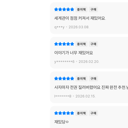
종이책
구매
세계관이 점점 커져서 재밌어요.
q***y
2026.03.08.
종이책
구매
이야기가 너무 재밌어요
y********6
2026.02.20.
종이책
구매
사자마자 전권 질러버렸어요.진짜 완전 추천.넘
l*******8
2026.02.15.
종이책
구매
재밌당ㅇ