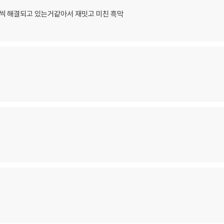
나씩 해결되고 있는거같아서 재밋고 미친 흑막