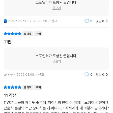
스포일러가 포함된 글입니다!
글보기
d********1
2026.06.20.
신고
0
댓글
0
종이책
구매
11권
스포일러가 포함된 글입니다!
글보기
q***y
2026.03.08.
신고
0
댓글
0
종이책
구매
11 리뷰
11권은 싸움의 재미도 좋은데, 이야기의 판이 더 커지는 느낌이 강했어요.
단순히 눈앞의 적만 상대하는 게 아니라, “이 세계가 왜 이렇게 굴러가냐”