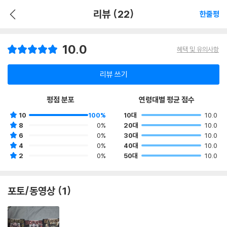
리뷰 (22)
한줄평
10.0
혜택 및 유의사항
리뷰 쓰기
평점 분포
연령대별 평균 점수
10
100%
10대
10.0
8
0%
20대
10.0
6
0%
30대
10.0
4
0%
40대
10.0
2
0%
50대
10.0
포토/동영상 (1)