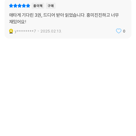
종이책
구매
애타게 기다린 3권, 드디어 받아 읽었습니다. 흥미진진하고 너무
재밌어요!
y********7
2025.02.13.
0