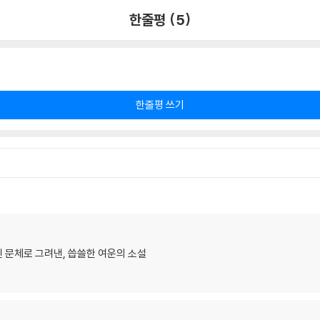
한줄평 (5)
한줄평 쓰기
 문체로 그려낸, 씁쓸한 여운의 소설