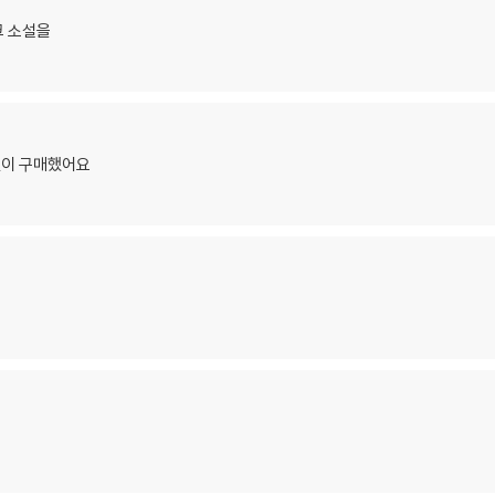
크 소설을
없이 구매했어요