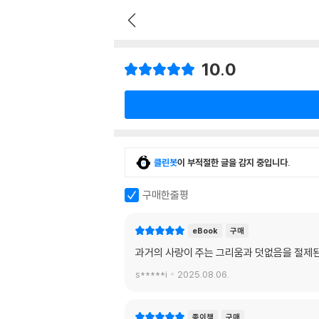
10.0
클린봇
이 부적절한 글을 감지 중입니다.
구매한줄평
eBook
구매
과거의 사랑이 주는 그리움과 덧없음을 절제된
s*****i
2025.08.06.
종이책
구매