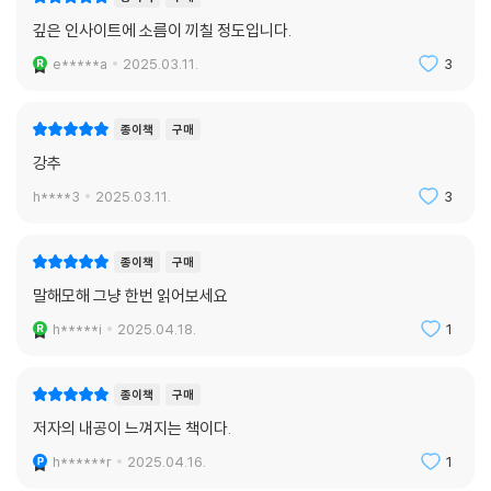
깊은 인사이트에 소름이 끼칠 정도입니다.
e*****a
2025.03.11.
3
종이책
구매
강추
h****3
2025.03.11.
3
종이책
구매
말해모해 그냥 한번 읽어보세요
h*****i
2025.04.18.
1
종이책
구매
저자의 내공이 느껴지는 책이다.
h******r
2025.04.16.
1