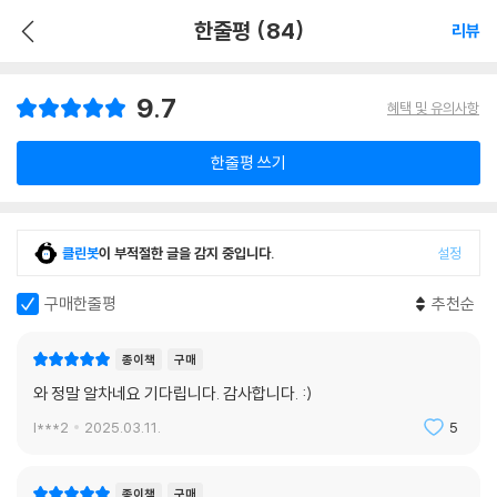
한줄평 (84)
리뷰
9.7
혜택 및 유의사항
한줄평 쓰기
클린봇
이 부적절한 글을 감지 중입니다.
설정
구매한줄평
추천순
종이책
구매
와 정말 알차네요 기다립니다. 감사합니다. :)
l***2
2025.03.11.
5
종이책
구매