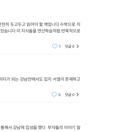
천천히 두고두고 읽어야 할 책입니다.수학으로 치
 실려있습니다.이 지식들을 연산학습처럼 반복적으로
1
댓글
0
로미터가 되는 강남안에서도 입지 서열이 존재하고
0
댓글
0
통해서 강남에 입성을 했다. 부자들의 이야기 말