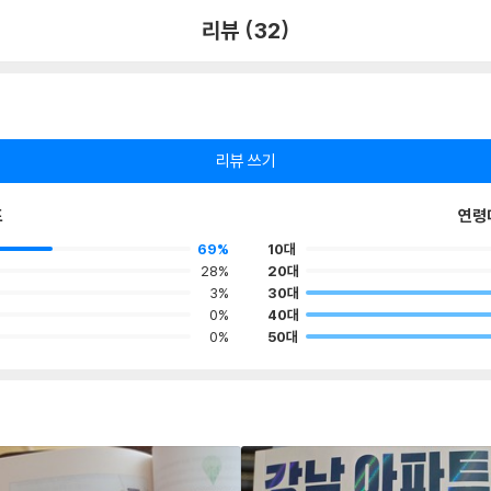
리뷰 (32)
리뷰 쓰기
포
연령
69%
10대
28%
20대
3%
30대
0%
40대
0%
50대