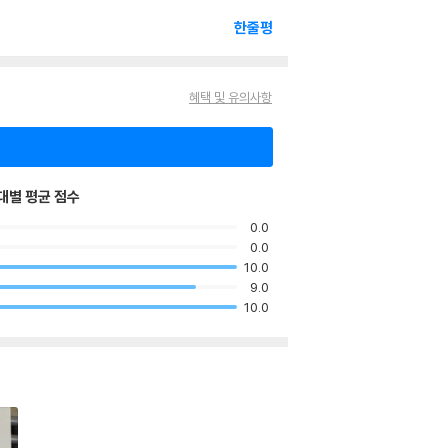
한줄평
혜택 및 유의사항
대별 평균 점수
0.0
0.0
10.0
9.0
10.0