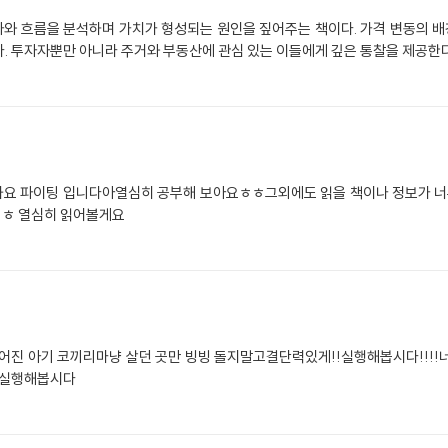
와 흐름을 분석하며 가치가 형성되는 원인을 짚어주는 책이다. 가격 변동의 배경
. 투자자뿐만 아니라 주거와 부동산에 관심 있는 이들에게 깊은 통찰을 제공한다
봐요 파이팅 입니다아열심히 공부해 보아요ㅎㅎ그외에도 읽을 책이나 정보가 
ㅎㅎ 열심히 읽어볼게요
떨어진 아기 코끼리마냥 살던 곳만 빙빙 돌지말고결단력있게!!실행해봅시다!!!!
해 실행해봅시다