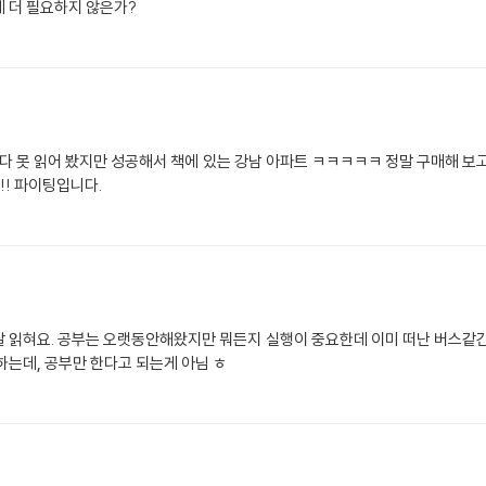
 더 필요하지 않은가?
 다 못 읽어 봤지만 성공해서 책에 있는 강남 아파트 ㅋㅋㅋㅋㅋ 정말 구매해 보
!! 파이팅입니다.
잘 읽혀요. 공부는 오랫동안해왔지만 뭐든지 실행이 중요한데 이미 떠난 버스같
하는데, 공부만 한다고 되는게 아님 ㅎ