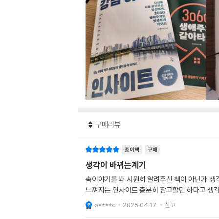
구매리뷰
종이책
구매
생각이 바뀌는계기
속이야기를 꽤 시원히 알려주신 책이 아닌가 생
느껴지는 인사이트 충분히 참고할만 하다고 생각
p****o
2025.04.17.
신고