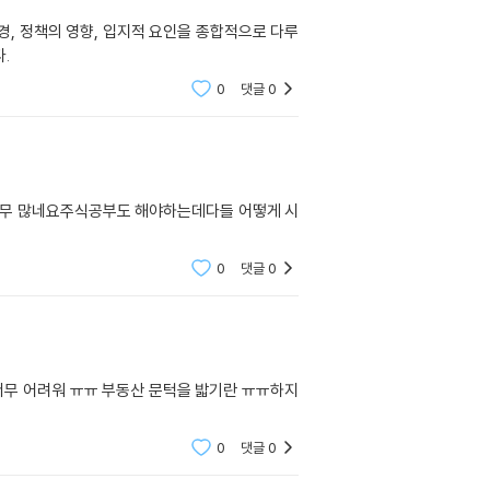
, 정책의 영향, 입지적 요인을 종합적으로 다루
.
0
댓글
0
너무 많네요주식공부도 해야하는데다들 어떻게 시
0
댓글
0
너무 어려워 ㅠㅠ 부동산 문턱을 밟기란 ㅠㅠ하지
0
댓글
0