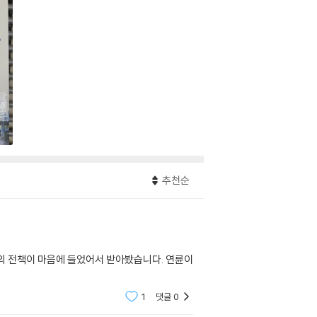
추천순
의 전책이 마음에 들었어서 받아봤습니다. 연륜이
1
댓글
0