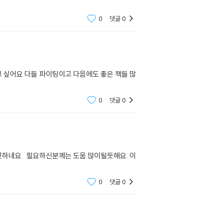
0
댓글
0
고 싶어요 다들 파이팅이고 다음에도 좋은 책들 많
0
댓글
0
긴하네요. 필요하신분께는 도움 많이될듯해요. 이
0
댓글
0