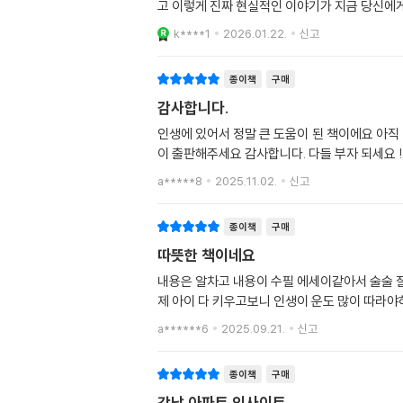
고 이렇게 진짜 현실적인 이야기가 지금 당신에게
k****1
2026.01.22.
신고
종이책
구매
감사합니다.
인생에 있어서 정말 큰 도움이 된 책이에요 아직
이 출판해주세요 감사합니다. 다들 부자 되세요 !
a*****8
2025.11.02.
신고
종이책
구매
따뜻한 책이네요
내용은 알차고 내용이 수필 에세이같아서 술술 
제 아이 다 키우고보니 인생이 운도 많이 따라야
a******6
2025.09.21.
신고
종이책
구매
강남 아파트 인사이트