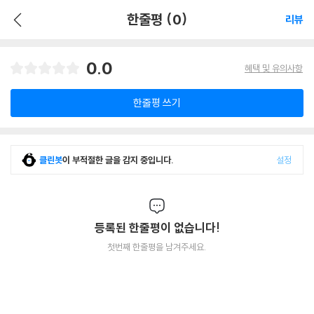
한줄평 (0)
리뷰
0.0
혜택 및 유의사항
한줄평 쓰기
클린봇
이 부적절한 글을 감지 중입니다.
설정
등록된 한줄평이 없습니다!
첫번째 한줄평을 남겨주세요.