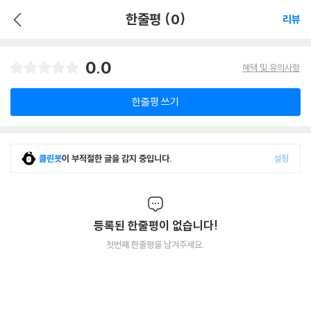
한줄평 (0)
리뷰
0.0
혜택 및 유의사항
한줄평 쓰기
클린봇
이 부적절한 글을 감지 중입니다.
설정
등록된 한줄평이 없습니다!
첫번째 한줄평을 남겨주세요.