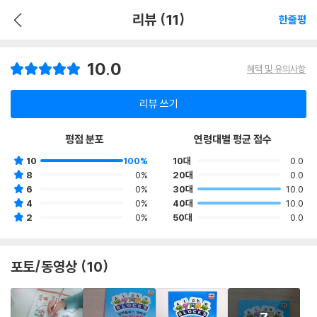
리뷰 (11)
한줄평
10.0
혜택 및 유의사항
리뷰 쓰기
평점 분포
연령대별 평균 점수
10
100%
10대
0.0
8
0%
20대
0.0
6
0%
30대
10.0
4
0%
40대
10.0
2
0%
50대
0.0
포토/동영상 (10)