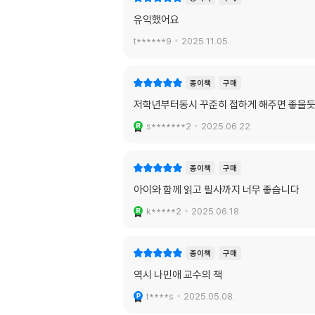
유익했어요
t******9
2025.11.05.
종이책
구매
저학년부터동시 꾸준히 접하게 해주면 좋을듯
s*******2
2025.06.22.
종이책
구매
아이와 함께 읽고 필사까지 너무 좋습니다
k*****2
2025.06.18.
종이책
구매
역시 나민애 교수의.책
t****s
2025.05.08.