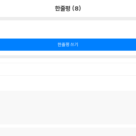
한줄평 (8)
한줄평 쓰기