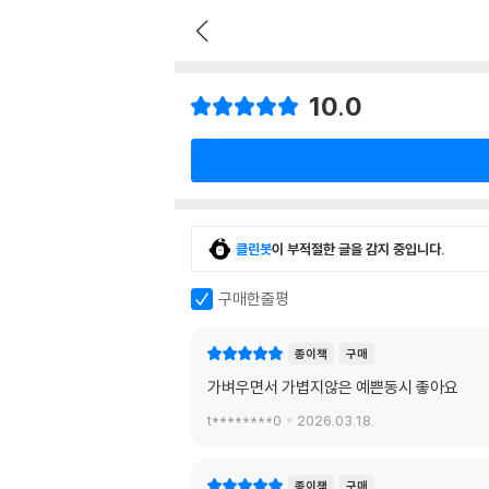
10.0
클린봇
이 부적절한 글을 감지 중입니다.
구매한줄평
종이책
구매
가벼우면서 가볍지않은 예쁜동시 좋아요
t********0
2026.03.18.
종이책
구매