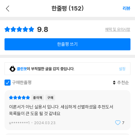
한줄평 (152)
리뷰
9.8
혜택 및 유의사항
한줄평 쓰기
클린봇
이 부적절한 글을 감지 중입니다.
설정
구매한줄평
추천순
종이책
구매
이론서가 아닌 실용서 입니다. 세심하게 선별하셨을 추천도서
목록들이 큰 도움 될 것 같네요
u********1
2024.03.23.
7