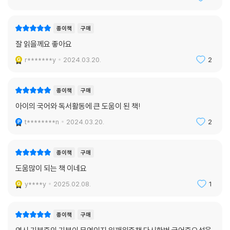
종이책
구매
잘 읽을께요 좋아요
r*******y
2024.03.20.
2
종이책
구매
아이의 국어와 독서활동에 큰 도움이 된 책!
t********n
2024.03.20.
2
종이책
구매
도움많이 되는 책 이네요
y****y
2025.02.08.
1
종이책
구매