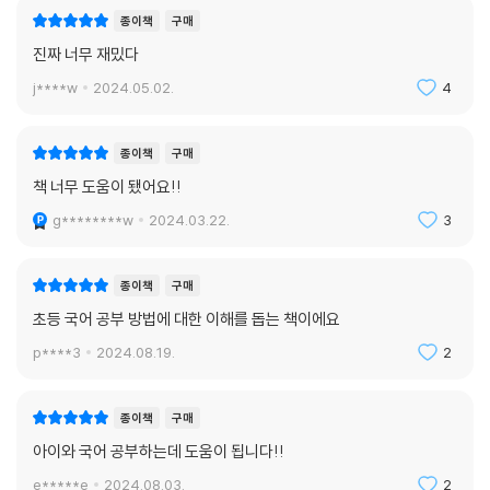
종이책
구매
진짜 너무 재밌다
j****w
2024.05.02.
4
종이책
구매
책 너무 도움이 됐어요!!
g********w
2024.03.22.
3
종이책
구매
초등 국어 공부 방법에 대한 이해를 돕는 책이에요
p****3
2024.08.19.
2
종이책
구매
아이와 국어 공부하는데 도움이 됩니다!!
e*****e
2024.08.03.
2