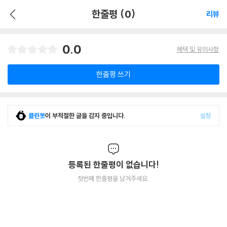
한줄평 (0)
리뷰
0.0
혜택 및 유의사항
한줄평 쓰기
클린봇
이 부적절한 글을 감지 중입니다.
설정
등록된 한줄평이 없습니다!
첫번째 한줄평을 남겨주세요.