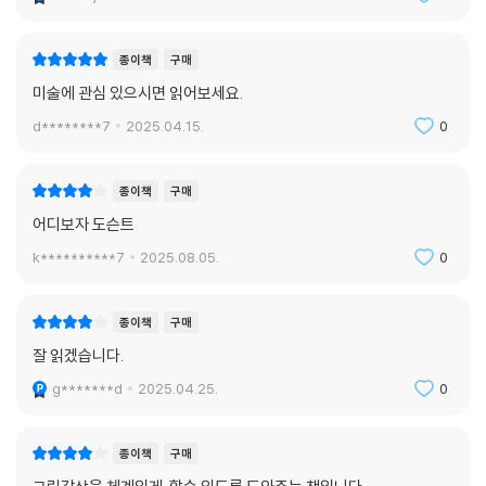
종이책
구매
미술에 관심 있으시면 읽어보세요.
d********7
2025.04.15.
0
종이책
구매
어디보자 도슨트
k**********7
2025.08.05.
0
종이책
구매
잘 읽겠습니다.
g*******d
2025.04.25.
0
종이책
구매