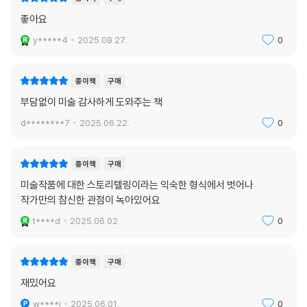
좋아요
y*****4
2025.08.27.
0
종이책
구매
부담없이 미술 감사하게 도와주는 책
d********7
2025.06.22.
0
종이책
구매
미술작품에 대한 스토리텔링이라는 익숙한 형식에서 벗어나
작가만의 참신한 관점이 녹아있어요
t****d
2025.06.02.
0
종이책
구매
재밌어요
w****j
2025.06.01.
0