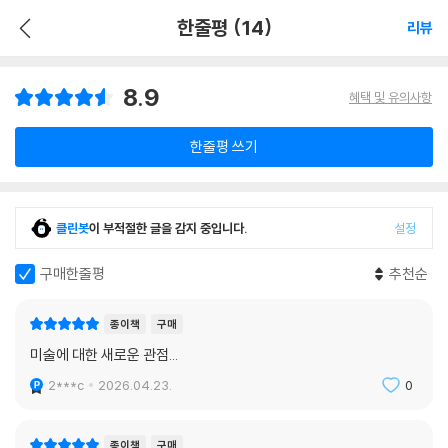
한줄평 (14)
리뷰
8.9
혜택 및 유의사항
한줄평 쓰기
클린봇
이 부적절한 글을 감지 중입니다.
설정
구매한줄평
추천순
종이책
구매
미술에 대한 새로운 관점...
2***c
2026.04.23.
0
종이책
구매