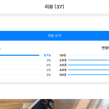
리뷰 (37)
리뷰 쓰기
포
연령
97%
10대
3%
20대
0%
30대
0%
40대
0%
50대