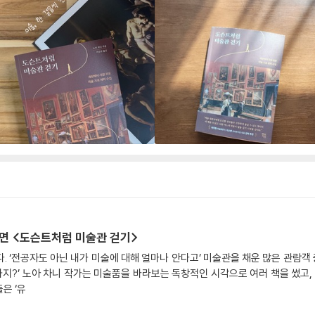
면 <도슨트처럼 미술관 걷기>
. ‘전공자도 아닌 내가 미술에 대해 얼마나 안다고’ 미술관을 채운 많은 관람객
야하지?’ 노아 차니 작가는 미술품을 바라보는 독창적인 시각으로 여러 책을 썼고
은 ‘유