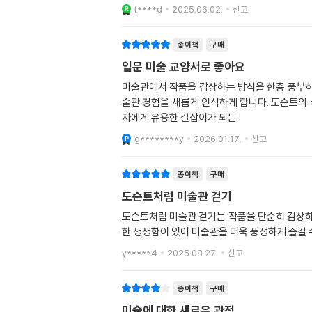
t****d
2025.06.02.
신고
종이책
구매
입문 미술 교양서로 좋아요
미술관에서 작품을 감상하는 방식을 한층 풍부하게
술관 경험을 새롭게 인식하게 합니다. 도슨트의 
자에게 유용한 길잡이가 되는
g********y
2026.01.17.
신고
종이책
구매
도슨트처럼 미술관 걷기
도슨트처럼 미술관 걷기는 작품을 단순히 감상하는
한 생생함이 있어 미술관을 더욱 풍성하게 즐길 
y*****4
2025.08.27.
신고
종이책
구매
미술에 대한 새로운 관점...