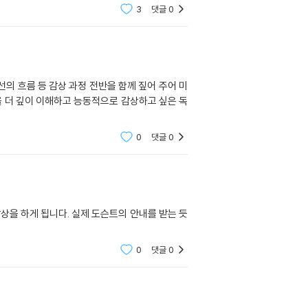
3
댓글
0
의 흐름 등 감상 과정 전반을 함께 짚어 주어 미
을 더 깊이 이해하고 능동적으로 감상하고 싶은 독
0
댓글
0
상을 하게 됩니다. 실제 도슨트의 안내를 받는 듯
0
댓글
0