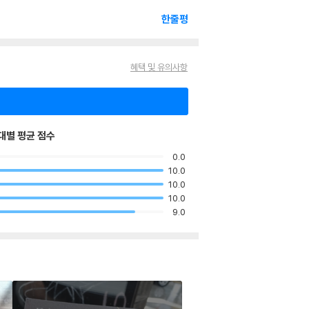
한줄평
혜택 및 유의사항
대별 평균 점수
0.0
10.0
10.0
10.0
9.0