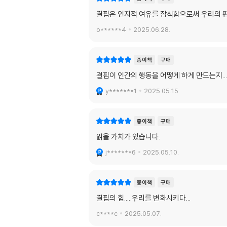
결핍은 인지적 여유를 잠식함으로써 우리의 판
o******4
2025.06.28.
종이책
구매
결핍이 인간의 행동을 어떻게 하게 만드는지...
y*******1
2025.05.15.
종이책
구매
읽을 가치가 있습니다.
j*******6
2025.05.10.
종이책
구매
결핍의 힘.....우리를 변화시키다...
c****c
2025.05.07.