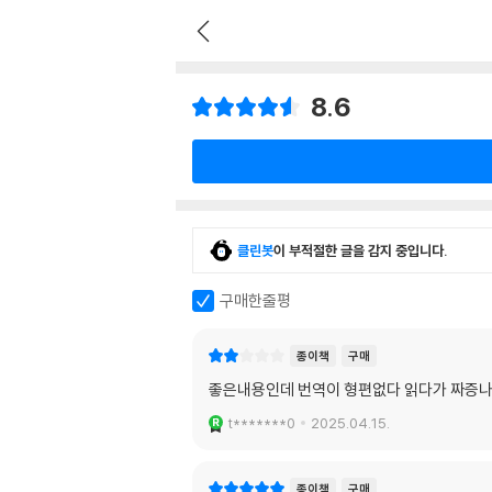
8.6
클린봇
이 부적절한 글을 감지 중입니다.
구매한줄평
종이책
구매
좋은내용인데 번역이 형편없다 읽다가 짜증
t*******0
2025.04.15.
종이책
구매