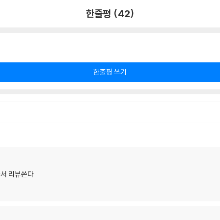
한줄평 (42)
한줄평 쓰기
나서 리뷰쓴다