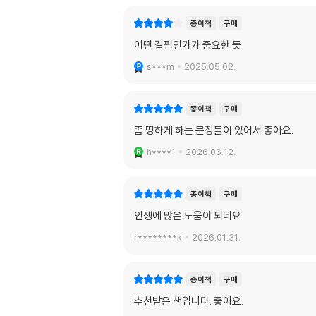
종이책
구매
어떤 결핍인가가 중요한 듯
s***m
2025.05.02.
종이책
구매
좀 띵하게 하는 문장들이 있어서 좋아요.
h****1
2026.06.12.
종이책
구매
인생에 많은 도움이 되네요
r********k
2026.01.31.
종이책
구매
추천받은 책입니다. 좋아요.