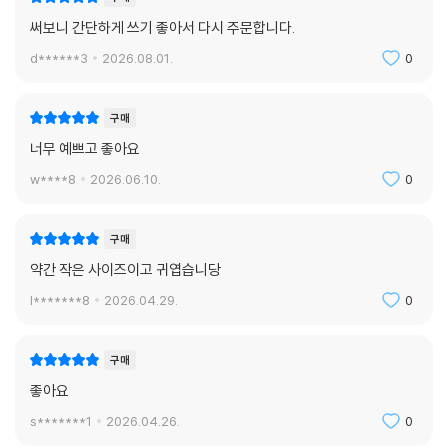
써보니 간단하게 쓰기 좋아서 다시 주문합니다.
d******3
2026.08.01.
0
구매
너무 예쁘고 좋아요
w****8
2026.06.10.
0
구매
약간 작은 사이즈이고 귀엽습니당
l*******8
2026.04.29.
0
구매
좋아요
s*******1
2026.04.26.
0