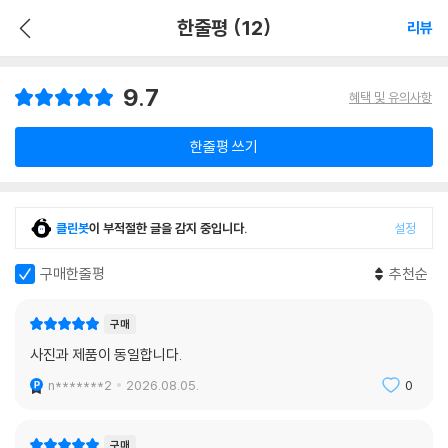
한줄평 (12)
리뷰
9.7
혜택 및 유의사항
한줄평 쓰기
클린봇
이 부적절한 글을 감지 중입니다.
설정
구매한줄평
추천순
구매
사진과 제품이 동일합니다.
n*******2
2026.08.05.
0
구매