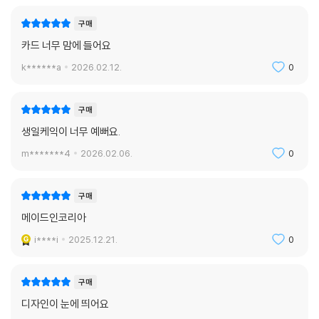
구매
카드 너무 맘에 들어요
k******a
2026.02.12.
0
구매
생일케익이 너무 예뻐요.
m*******4
2026.02.06.
0
구매
메이드인코리아
i****i
2025.12.21.
0
구매
디자인이 눈에 띄어요