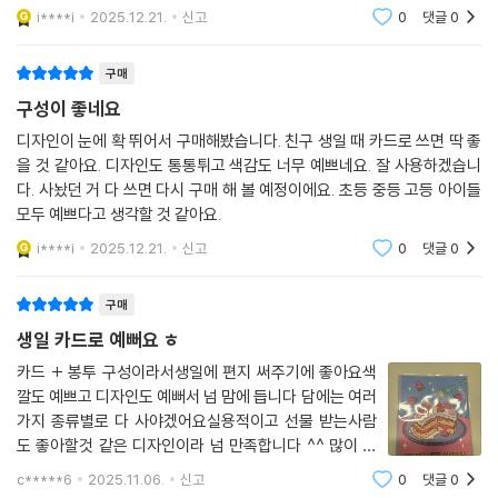
i****i
2025.12.21.
신고
0
댓글
0
구매
구성이 좋네요
디자인이 눈에 확 뛰어서 구매해봤습니다. 친구 생일 때 카드로 쓰면 딱 좋
을 것 같아요. 디자인도 통통튀고 색감도 너무 예쁘네요. 잘 사용하겠습니
다. 사놨던 거 다 쓰면 다시 구매 해 볼 예정이에요. 초등 중등 고등 아이들
모두 예쁘다고 생각할 것 같아요.
i****i
2025.12.21.
신고
0
댓글
0
구매
생일 카드로 예뻐요 ㅎ
카드 + 봉투 구성이라서생일에 편지 써주기에 좋아요색
깔도 예쁘고 디자인도 예뻐서 넘 맘에 듭니다 담에는 여러
가지 종류별로 다 사야겠어요실용적이고 선물 받는사람
도 좋아할것 같은 디자인이라 넘 만족합니다 ^^ 많이 파
세요 감사합니다 좋아요
c*****6
2025.11.06.
신고
0
댓글
0