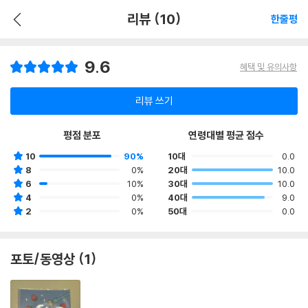
리뷰 (10)
한줄평
9.6
혜택 및 유의사항
리뷰 쓰기
평점 분포
연령대별 평균 점수
10
90%
10대
0.0
8
0%
20대
10.0
6
10%
30대
10.0
4
0%
40대
9.0
2
0%
50대
0.0
포토/동영상 (1)