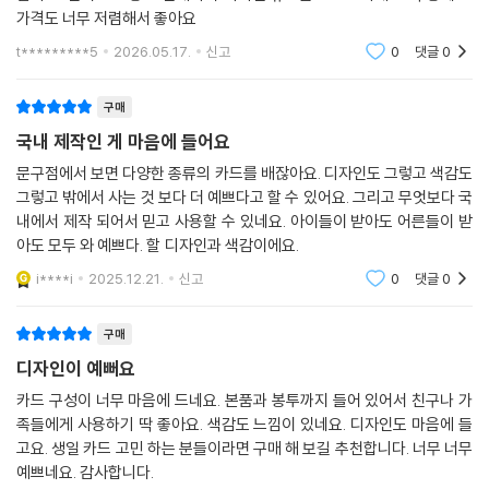
가격도 너무 저렴해서 좋아요
t*********5
2026.05.17.
신고
0
댓글
0
구매
국내 제작인 게 마음에 들어요
문구점에서 보면 다양한 종류의 카드를 배잖아요. 디자인도 그렇고 색감도
그렇고 밖에서 사는 것 보다 더 예쁘다고 할 수 있어요. 그리고 무엇보다 국
내에서 제작 되어서 믿고 사용할 수 있네요. 아이들이 받아도 어른들이 받
아도 모두 와 예쁘다. 할 디자인과 색감이에요.
i****i
2025.12.21.
신고
0
댓글
0
구매
디자인이 예뻐요
카드 구성이 너무 마음에 드네요. 본품과 봉투까지 들어 있어서 친구나 가
족들에게 사용하기 딱 좋아요. 색감도 느낌이 있네요. 디자인도 마음에 들
고요. 생일 카드 고민 하는 분들이라면 구매 해 보길 추천합니다. 너무 너무
예쁘네요. 감사합니다.