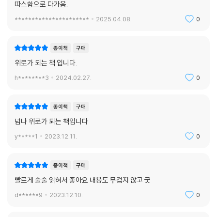
따스함으로 다가옴.
**********************
2025.04.08.
0
종이책
구매
위로가 되는 책 입니다.
h********3
2024.02.27.
0
종이책
구매
넘나 위로가 되는 책입니다
y*****1
2023.12.11.
0
종이책
구매
빨르게 술술 읽혀서 좋아요 내용도 무겁지 않고 굿
d******9
2023.12.10.
0