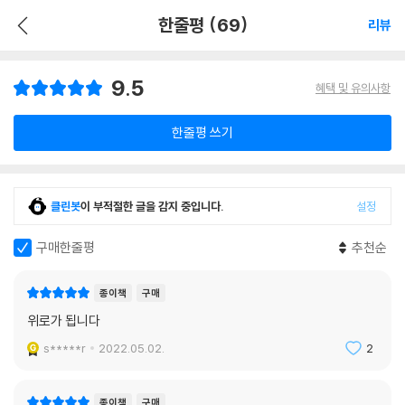
한줄평 (69)
리뷰
9.5
혜택 및 유의사항
한줄평 쓰기
클린봇
이 부적절한 글을 감지 중입니다.
설정
구매한줄평
추천순
종이책
구매
위로가 됩니다
s*****r
2022.05.02.
2
종이책
구매