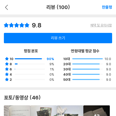
리뷰 (100)
한줄평
9.8
혜택 및 유의사항
리뷰 쓰기
평점 분포
연령대별 평균 점수
10
90%
10대
10.0
8
9%
20대
9.0
6
1%
30대
9.0
4
0%
40대
9.0
2
0%
50대
9.0
포토/동영상 (46)