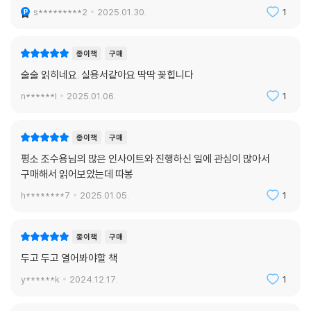
s*********2
2025.01.30.
1
종이책
구매
술술 읽히네요. 실용서같아요 딱딱 꽂힙니다
n******l
2025.01.06.
1
종이책
구매
평소 조수용님의 많은 인사이트와 진행하신 일에 관심이 많아서
구매해서 읽어보았는데 따봉
h********7
2025.01.05.
1
종이책
구매
두고 두고 열어봐야할 책
y******k
2024.12.17.
1