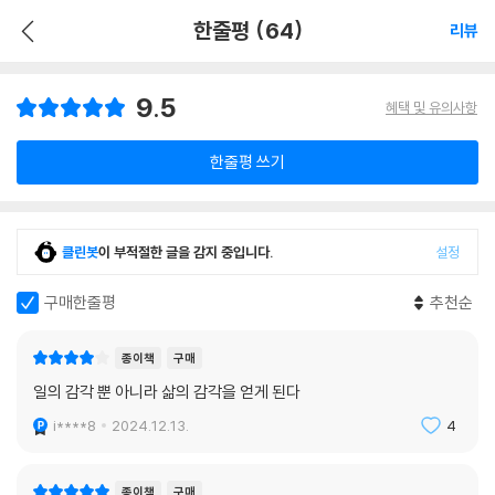
한줄평 (64)
리뷰
9.5
혜택 및 유의사항
한줄평 쓰기
클린봇
이 부적절한 글을 감지 중입니다.
설정
구매한줄평
추천순
종이책
구매
일의 감각 뿐 아니라 삶의 감각을 얻게 된다
i****8
2024.12.13.
4
종이책
구매