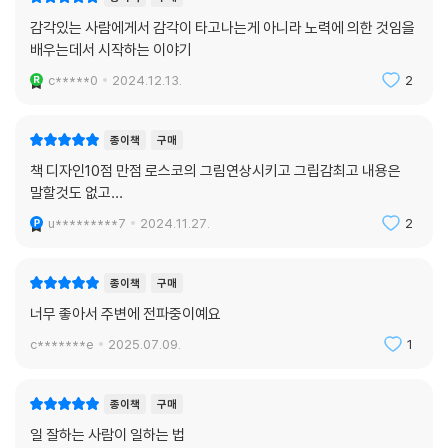
감각있는 사람에게서 감각이 타고나는게 아니라 노력에 의한 것임을
배우는데서 시작하는 이야기
c*****0
2024.12.13.
2
종이책
구매
책 디자인10점 만점 로스코의 그림연상시키고 그립감최고 내용은
말할것도 없고…
u*********7
2024.11.27.
2
종이책
구매
너무 좋아서 주변에 전파중이예요
c*******e
2025.07.09.
1
종이책
구매
일 잘하는 사람이 일하는 법