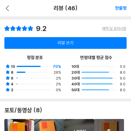
리뷰 (46)
한줄평
9.2
혜택 및 유의사항
리뷰 쓰기
평점 분포
연령대별 평균 점수
10
70%
10대
0.0
8
26%
20대
8.0
6
2%
30대
9.0
4
2%
40대
9.0
2
0%
50대
8.0
포토/동영상 (8)